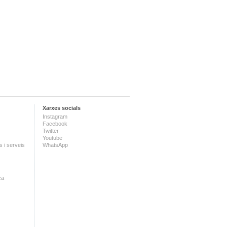
Xarxes socials
Instagram
Facebook
Twitter
Youtube
 i serveis
WhatsApp
ca