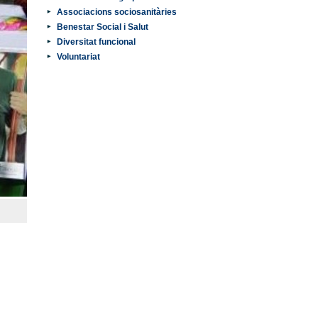
Associacions sociosanitàries
Benestar Social i Salut
Diversitat funcional
Voluntariat