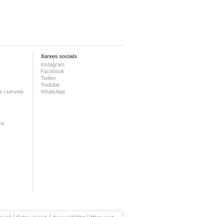
Xarxes socials
Instagram
Facebook
Twitter
Youtube
 i serveis
WhatsApp
ca