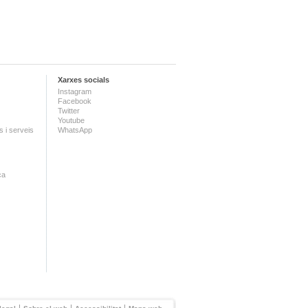
Xarxes socials
Instagram
Facebook
Twitter
Youtube
 i serveis
WhatsApp
ca