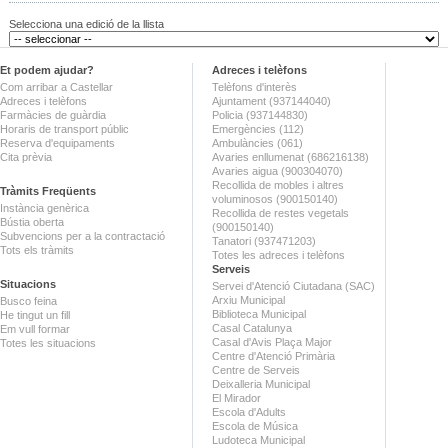
Selecciona una edició de la llista
Et podem ajudar?
Adreces i telèfons
Com arribar a Castellar
Telèfons d'interès
Adreces i telèfons
Ajuntament (937144040)
Farmàcies de guàrdia
Policia (937144830)
Horaris de transport públic
Emergències (112)
Reserva d'equipaments
Ambulàncies (061)
Cita prèvia
Avaries enllumenat (686216138)
Avaries aigua (900304070)
Recollida de mobles i altres
Tràmits Freqüents
voluminosos (900150140)
Instància genèrica
Recollida de restes vegetals
Bústia oberta
(900150140)
Subvencions per a la contractació
Tanatori (937471203)
Tots els tràmits
Totes les adreces i telèfons
Serveis
Situacions
Servei d'Atenció Ciutadana (SAC)
Arxiu Municipal
Busco feina
Biblioteca Municipal
He tingut un fill
Casal Catalunya
Em vull formar
Casal d'Avis Plaça Major
Totes les situacions
Centre d'Atenció Primària
Centre de Serveis
Deixalleria Municipal
El Mirador
Escola d'Adults
Escola de Música
Ludoteca Municipal