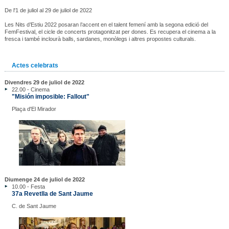
De l'1 de juliol al 29 de juliol de 2022
Les Nits d’Estiu 2022 posaran l’accent en el talent femení amb la segona edició del
FemFestival, el cicle de concerts protagonitzat per dones. Es recupera el cinema a la
fresca i també inclourà balls, sardanes, monòlegs i altres propostes culturals.
Actes celebrats
Divendres 29 de juliol de 2022
22.00 - Cinema
"Misión imposible: Fallout"
Plaça d'El Mirador
Diumenge 24 de juliol de 2022
10.00 - Festa
37a Revetlla de Sant Jaume
C. de Sant Jaume