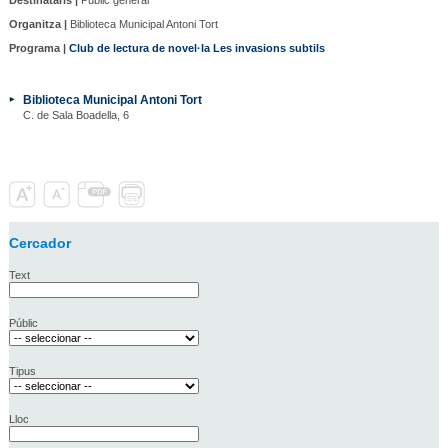
Organitza |
Biblioteca Municipal Antoni Tort
Programa |
Club de lectura de novel·la Les invasions subtils
Biblioteca Municipal Antoni Tort
C. de Sala Boadella, 6
Cercador
Text
Públic
Tipus
Lloc