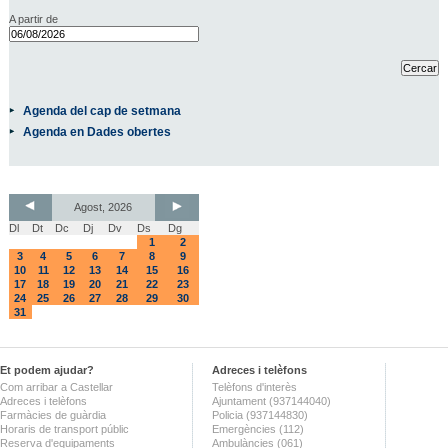
A partir de
Agenda del cap de setmana
Agenda en Dades obertes
Agost, 2026
Dl
Dt
Dc
Dj
Dv
Ds
Dg
1
2
3
4
5
6
7
8
9
10
11
12
13
14
15
16
17
18
19
20
21
22
23
24
25
26
27
28
29
30
31
Et podem ajudar?
Adreces i telèfons
Com arribar a Castellar
Telèfons d'interès
Adreces i telèfons
Ajuntament (937144040)
Farmàcies de guàrdia
Policia (937144830)
Horaris de transport públic
Emergències (112)
Reserva d'equipaments
Ambulàncies (061)