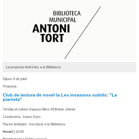
La proposta tindrà lloc a la Biblioteca.
Dijous 9 de juliol
Proposta
Club de lectura de novel·la Les invasions subtils: "La
pianista"
Tertúlia al voltant d’aquest llibre d'Elfriede Jelinek.
Conductora: Joana Zoyo.
Places limitades. Inscripció a la Biblioteca.
Horari |
19:00
Destinataris |
Públic general