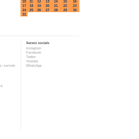
10
11
12
13
14
15
16
17
18
19
20
21
22
23
24
25
26
27
28
29
30
31
Xarxes socials
Instagram
Facebook
Twitter
Youtube
 i serveis
WhatsApp
ca