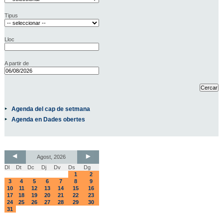
Tipus
Lloc
A partir de
Agenda del cap de setmana
Agenda en Dades obertes
Agost, 2026
Dl
Dt
Dc
Dj
Dv
Ds
Dg
1
2
3
4
5
6
7
8
9
10
11
12
13
14
15
16
17
18
19
20
21
22
23
24
25
26
27
28
29
30
31