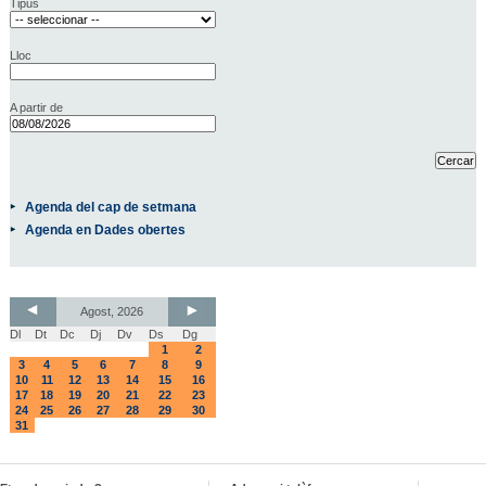
Tipus
Lloc
A partir de
Agenda del cap de setmana
Agenda en Dades obertes
Agost, 2026
Dl
Dt
Dc
Dj
Dv
Ds
Dg
1
2
3
4
5
6
7
8
9
10
11
12
13
14
15
16
17
18
19
20
21
22
23
24
25
26
27
28
29
30
31