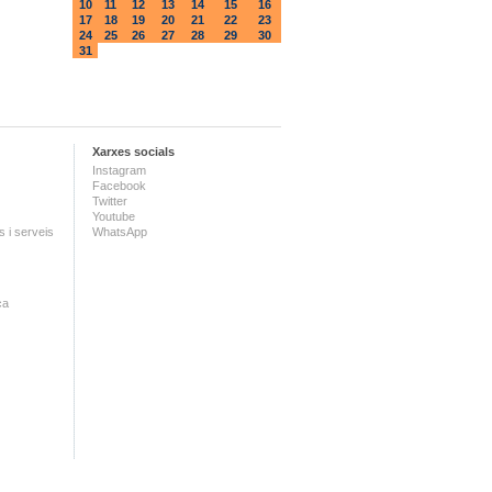
10
11
12
13
14
15
16
17
18
19
20
21
22
23
24
25
26
27
28
29
30
31
Xarxes socials
Instagram
Facebook
Twitter
Youtube
 i serveis
WhatsApp
ca