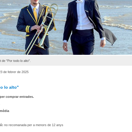
 de "Por todo lo alto".
3 de febrer de 2025
o lo alto"
per comprar entrades.
mèdia
ió:
no recomanada per a menors de 12 anys