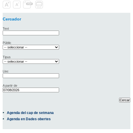
Cercador
Text
Públic
Tipus
Lloc
A partir de
Agenda del cap de setmana
Agenda en Dades obertes