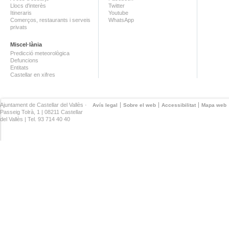
Llocs d'interès
Twitter
Itineraris
Youtube
Comerços, restaurants i serveis
WhatsApp
privats
Miscel·lània
Predicció meteorològica
Defuncions
Entitats
Castellar en xifres
Ajuntament de Castellar del Vallès ·
Avís legal
Sobre el web
Accessibilitat
Mapa web
Passeig Tolrà, 1 | 08211 Castellar
del Vallès | Tel. 93 714 40 40