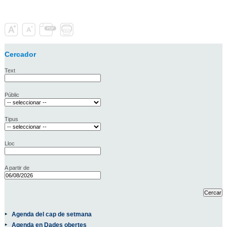
Cercador
Text
Públic
Tipus
Lloc
A partir de
Agenda del cap de setmana
Agenda en Dades obertes