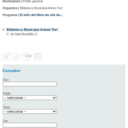
Destinataris |
Públic general
Organitza |
Biblioteca Municipal Antoni Tort
Programa |
El món del llibre als ulls de...
Biblioteca Municipal Antoni Tort
C. de Sala Boadella, 6
Cercador
Text
Públic
Tipus
Lloc