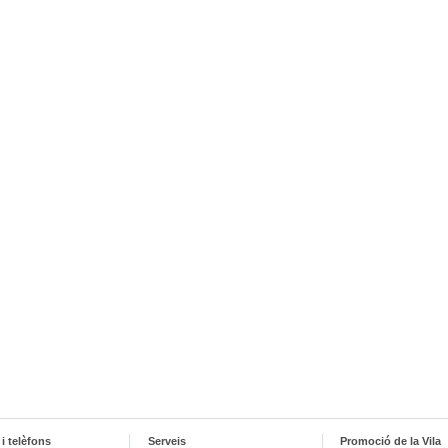
i telèfons
Serveis
Promoció de la Vila