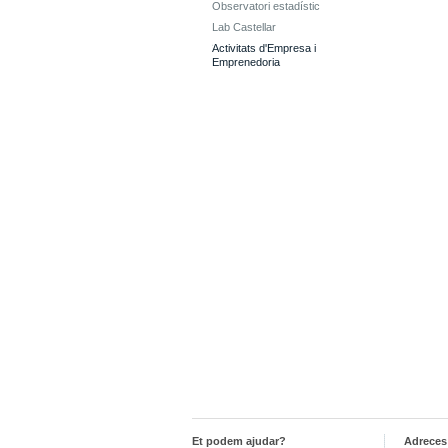
Observatori estadístic
Lab Castellar
Activitats d'Empresa i
Emprenedoria
Et podem ajudar?
Adreces 