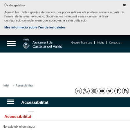
Ús de galetes
Aquest lloc utilitza galetes de tercers per poder millorar els nostres serveis a partir de
l'anàlisi de la teva navegació. Si continues navegant sense canviar la teva
configuració considerarem que acceptes la seva utilització.
Més informació sobre l'ús de les galetes
Google Translate
Inici
Contacte
Inici
Accessibilitat
Accessibilitat
Accessibilitat
No existeix el contingut