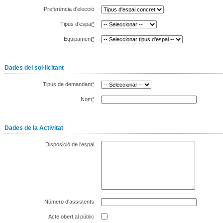
Preferència d'elecció
Tipus d'espai
*
Equipament
*
Dades del sol·licitant
Tipus de demandant
*
Nom
*
Dades de la Activitat
Disposició de l'espai
Número d'assistents
Acte obert al públic