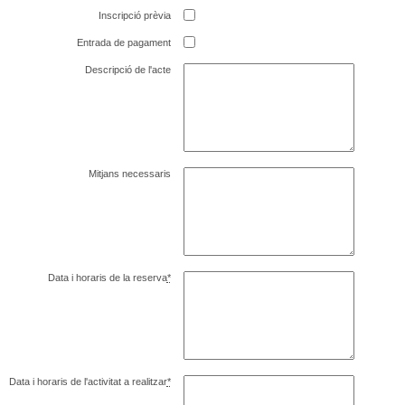
Inscripció prèvia
Entrada de pagament
Descripció de l'acte
Mitjans necessaris
Data i horaris de la reserva
*
Data i horaris de l'activitat a realitzar
*