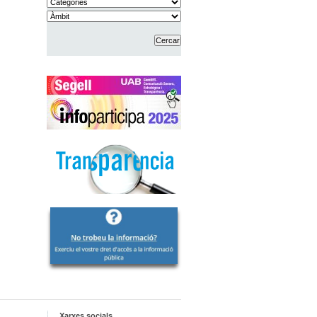
Xarxes socials