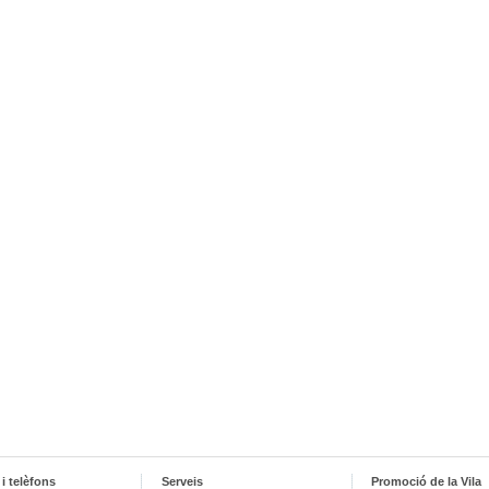
i telèfons
Serveis
Promoció de la Vila