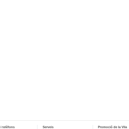
i telèfons
Serveis
Promoció de la Vila