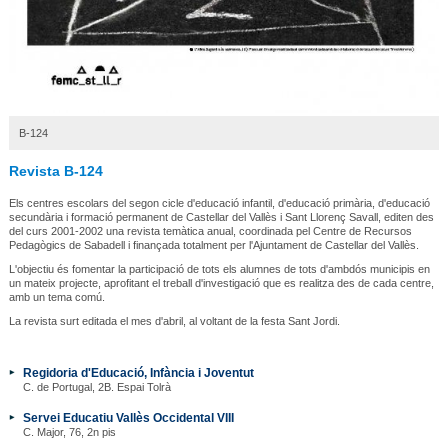
B-124
Revista B-124
Els centres escolars del segon cicle d'educació infantil, d'educació primària, d'educació
secundària i formació permanent de Castellar del Vallès i Sant Llorenç Savall, editen des
del curs 2001-2002 una revista temàtica anual, coordinada pel Centre de Recursos
Pedagògics de Sabadell i finançada totalment per l'Ajuntament de Castellar del Vallès.
L'objectiu és fomentar la participació de tots els alumnes de tots d'ambdós municipis en
un mateix projecte, aprofitant el treball d'investigació que es realitza des de cada centre,
amb un tema comú.
La revista surt editada el mes d'abril, al voltant de la festa Sant Jordi.
Regidoria d'Educació, Infància i Joventut
C. de Portugal, 2B. Espai Tolrà
Servei Educatiu Vallès Occidental VIII
C. Major, 76, 2n pis