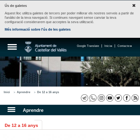
Ús de galetes
Aquest lloc utilitza galetes de tercers per poder millorar els nostres serveis a partir de
l'anàlisi de la teva navegació. Si continues navegant sense canviar la teva
configuració considerarem que acceptes la seva utilització.
Més informació sobre l'ús de les galetes
Google Translate
Inici
Contacte
Inici
Aprendre
De 12 a 16 anys
Aprendre
De 12 a 16 anys