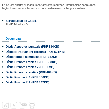
En aquest apartat hi podeu trobar diferents recursos i informacions sobre eines
lingüístiques per ampliar els vostres coneixements de llengua catalana.
Servei Local de Català
Pl. d'El Mirador, s/n
Documents
Díptic Aspectes puntuals (PDF 334KB)
Díptic El tractament personal (PDF 621KB)
Díptic formes semblants (PDF 372KB)
Díptic Pronoms febles 1 (PDF 358KB)
Díptic Pronoms febles 2 (PDF 1MB)
Díptic Pronoms relatius (PDF 468KB)
Díptic Puntuació 1 (PDF 400KB)
Díptic Puntuació 2 (PDF 187KB)