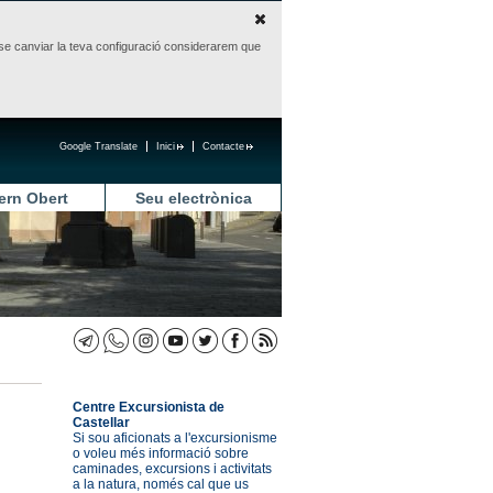
sense canviar la teva configuració considerarem que
Google Translate
Inici
Contacte
ern Obert
Seu electrònica
Centre Excursionista de
Castellar
Si sou aficionats a l'excursionisme
o voleu més informació sobre
caminades, excursions i activitats
a la natura, només cal que us