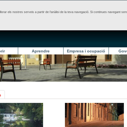
illorar els nostres serveis a partir de l'anàlisi de la teva navegació. Si continues navegant 
rir
Aprendre
Empresa i ocupació
Gov
s