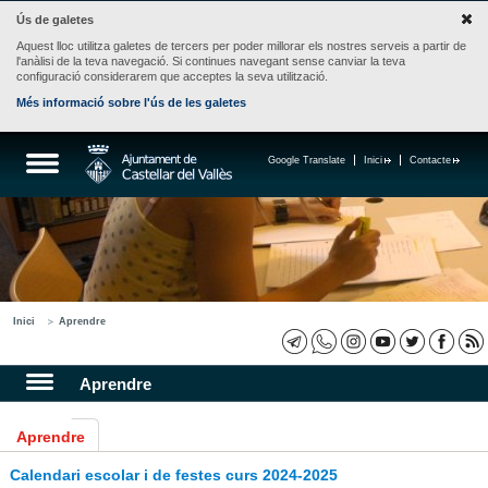
Ús de galetes
Aquest lloc utilitza galetes de tercers per poder millorar els nostres serveis a partir de
l'anàlisi de la teva navegació. Si continues navegant sense canviar la teva
configuració considerarem que acceptes la seva utilització.
Més informació sobre l'ús de les galetes
Google Translate
Inici
Contacte
Inici
Aprendre
Aprendre
Aprendre
Calendari escolar i de festes curs 2024-2025