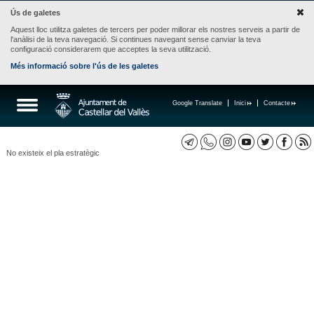
Ús de galetes
Aquest lloc utilitza galetes de tercers per poder millorar els nostres serveis a partir de
l'anàlisi de la teva navegació. Si continues navegant sense canviar la teva
configuració considerarem que acceptes la seva utilització.
Més informació sobre l'ús de les galetes
Google Translate
Inici
Contacte
No existeix el pla estratègic