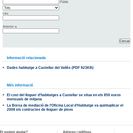
Públic
Lloc
Anterior a
Informació relacionada
Dades habitatge a Castellar del Vallès (PDF 923KB)
Més informació
El cost del lloguer d’habitatges a Castellar se situa en els 850 euros
mensuals de mitjana
La Borsa de mediació de l’Oficina Local d’Habitatge va quintuplicar el
2008 els contractes de lloguer de pisos
Et podem ajudar?
Adreces i telèfons