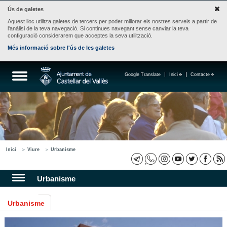
Ús de galetes
Aquest lloc utilitza galetes de tercers per poder millorar els nostres serveis a partir de
l'anàlisi de la teva navegació. Si continues navegant sense canviar la teva
configuració considerarem que acceptes la seva utilització.
Més informació sobre l'ús de les galetes
Google Translate
Inici
Contacte
Inici
Viure
Urbanisme
Urbanisme
Urbanisme