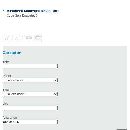
Biblioteca Municipal Antoni Tort
C. de Sala Boadella, 6
Cercador
Text
Públic
Tipus
Lloc
A partir de