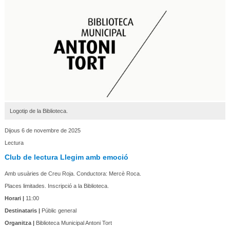
Logotip de la Biblioteca.
Dijous 6 de novembre de 2025
Lectura
Club de lectura Llegim amb emoció
Amb usuàries de Creu Roja. Conductora: Mercè Roca.
Places limitades. Inscripció a la Biblioteca.
Horari |
11:00
Destinataris |
Públic general
Organitza |
Biblioteca Municipal Antoni Tort