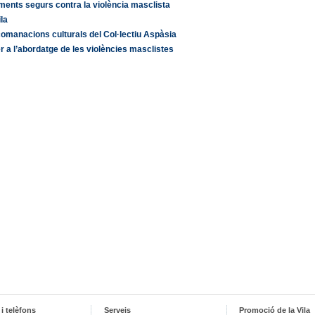
ments segurs contra la violència masclista
la
omanacions culturals del Col·lectiu Aspàsia
r a l’abordatge de les violències masclistes
i telèfons
Serveis
Promoció de la Vila