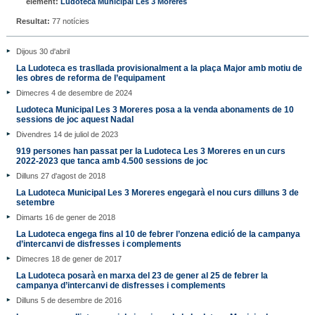
element:
Ludoteca Municipal Les 3 Moreres
Resultat:
77 notícies
Dijous 30 d'abril
La Ludoteca es trasllada provisionalment a la plaça Major amb motiu de
les obres de reforma de l’equipament
Dimecres 4 de desembre de 2024
Ludoteca Municipal Les 3 Moreres posa a la venda abonaments de 10
sessions de joc aquest Nadal
Divendres 14 de juliol de 2023
919 persones han passat per la Ludoteca Les 3 Moreres en un curs
2022-2023 que tanca amb 4.500 sessions de joc
Dilluns 27 d'agost de 2018
La Ludoteca Municipal Les 3 Moreres engegarà el nou curs dilluns 3 de
setembre
Dimarts 16 de gener de 2018
La Ludoteca engega fins al 10 de febrer l’onzena edició de la campanya
d’intercanvi de disfresses i complements
Dimecres 18 de gener de 2017
La Ludoteca posarà en marxa del 23 de gener al 25 de febrer la
campanya d’intercanvi de disfresses i complements
Dilluns 5 de desembre de 2016