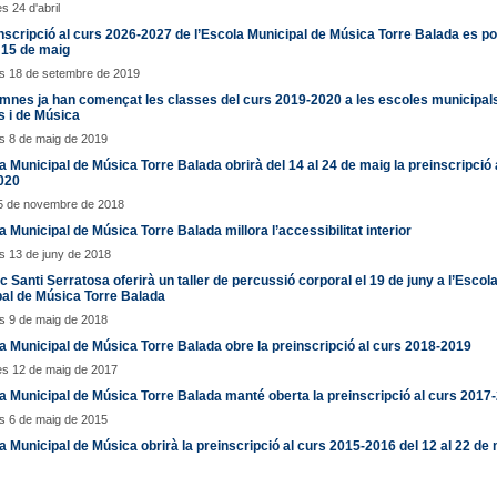
s 24 d'abril
nscripció al curs 2026-2027 de l’Escola Municipal de Música Torre Balada es po
l 15 de maig
s 18 de setembre de 2019
mnes ja han començat les classes del curs 2019-2020 a les escoles municipal
s i de Música
s 8 de maig de 2019
a Municipal de Música Torre Balada obrirà del 14 al 24 de maig la preinscripció 
020
15 de novembre de 2018
a Municipal de Música Torre Balada millora l’accessibilitat interior
s 13 de juny de 2018
c Santi Serratosa oferirà un taller de percussió corporal el 19 de juny a l’Escol
al de Música Torre Balada
s 9 de maig de 2018
a Municipal de Música Torre Balada obre la preinscripció al curs 2018-2019
es 12 de maig de 2017
a Municipal de Música Torre Balada manté oberta la preinscripció al curs 2017
s 6 de maig de 2015
a Municipal de Música obrirà la preinscripció al curs 2015-2016 del 12 al 22 de