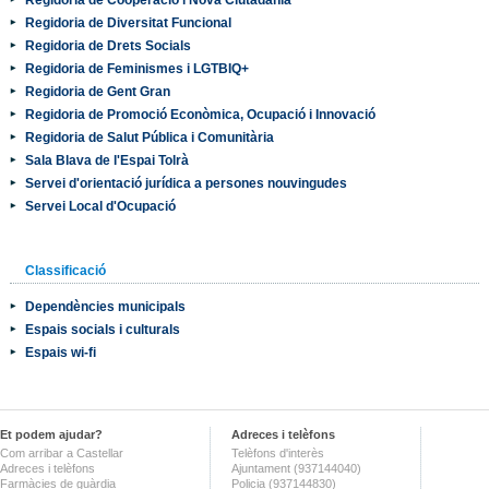
Regidoria de Diversitat Funcional
Regidoria de Drets Socials
Regidoria de Feminismes i LGTBIQ+
Regidoria de Gent Gran
Regidoria de Promoció Econòmica, Ocupació i Innovació
Regidoria de Salut Pública i Comunitària
Sala Blava de l'Espai Tolrà
Servei d'orientació jurídica a persones nouvingudes
Servei Local d'Ocupació
Classificació
Dependències municipals
Espais socials i culturals
Espais wi-fi
Et podem ajudar?
Adreces i telèfons
Com arribar a Castellar
Telèfons d'interès
Adreces i telèfons
Ajuntament (937144040)
Farmàcies de guàrdia
Policia (937144830)