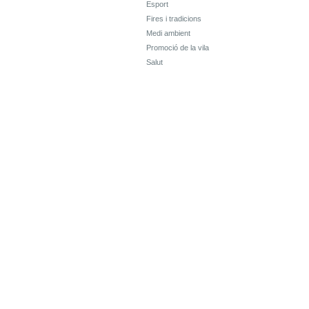
Esport
Fires i tradicions
Medi ambient
Promoció de la vila
Salut