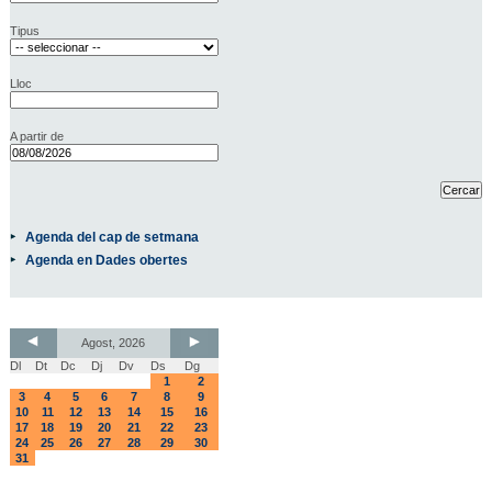
Tipus
Lloc
A partir de
Agenda del cap de setmana
Agenda en Dades obertes
Agost, 2026
Dl
Dt
Dc
Dj
Dv
Ds
Dg
1
2
3
4
5
6
7
8
9
10
11
12
13
14
15
16
17
18
19
20
21
22
23
24
25
26
27
28
29
30
31