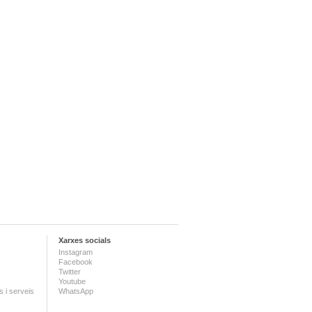
Xarxes socials
Instagram
Facebook
Twitter
Youtube
 i serveis
WhatsApp