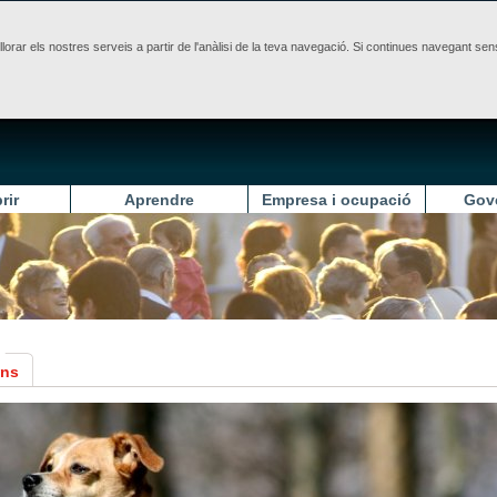
illorar els nostres serveis a partir de l'anàlisi de la teva navegació. Si continues navegant 
rir
Aprendre
Empresa i ocupació
Gov
ons