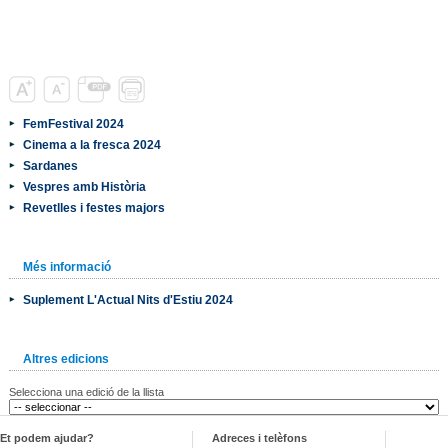
FemFestival 2024
Cinema a la fresca 2024
Sardanes
Vespres amb Història
Revetlles i festes majors
Més informació
Suplement L'Actual Nits d'Estiu 2024
Altres edicions
Selecciona una edició de la llista
Et podem ajudar?
Adreces i telèfons