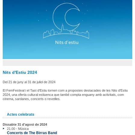
Nits d'Estiu 2024
Del 21 de juny al 31 de juliol de 2024
El FemFestival i el Tast d’Estiu tornen com a propostes destacades de les Nits d’Estiu
2024, una oferta cultural estiuenca que també compta enguany amb activitats, com
cinema, sardanes, concerts o revetlles.
Actes celebrats
Dissabte 31 d'agost de 2024
21.00 - Música
Concerts de The Birras Band