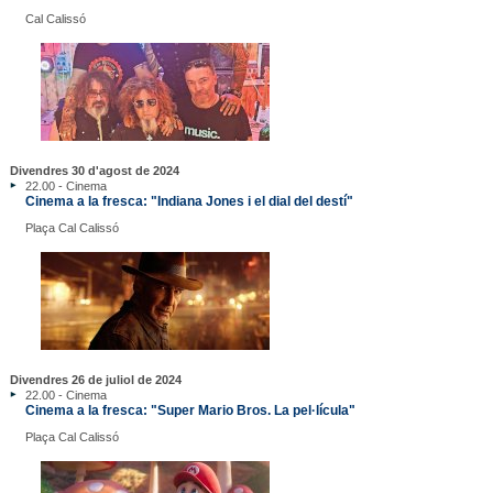
Cal Calissó
Divendres 30 d'agost de 2024
22.00 - Cinema
Cinema a la fresca: "Indiana Jones i el dial del destí"
Plaça Cal Calissó
Divendres 26 de juliol de 2024
22.00 - Cinema
Cinema a la fresca: "Super Mario Bros. La pel·lícula"
Plaça Cal Calissó