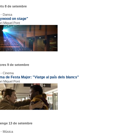
rts 8 de setembre
 - Dansa
lywood on stage"
ori Miquel Pont
cres 9 de setembre
 - Cinema
ma de Festa Major: "Viatge al país dels blancs"
ori Miquel Pont
enge 13 de setembre
 - Música