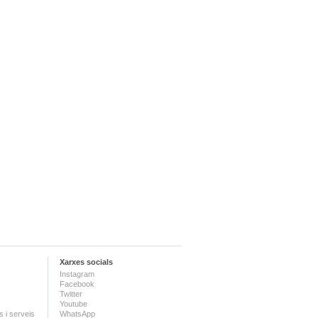
Xarxes socials
Instagram
Facebook
Twitter
Youtube
 i serveis
WhatsApp