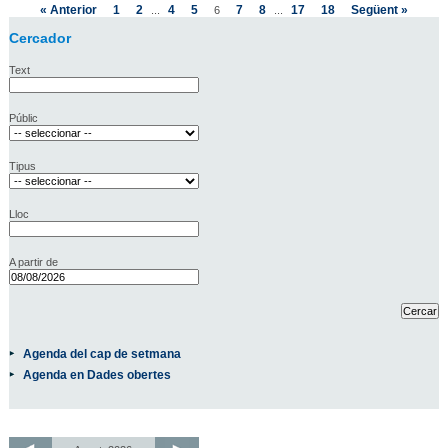
« Anterior
1
2
4
5
7
8
17
18
Següent »
...
6
...
Cercador
Text
Públic
Tipus
Lloc
A partir de
Agenda del cap de setmana
Agenda en Dades obertes