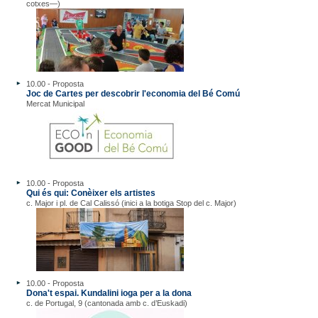
cotxes—)
10.00 - Proposta
Joc de Cartes per descobrir l'economia del Bé Comú
Mercat Municipal
10.00 - Proposta
Qui és qui: Conèixer els artistes
c. Major i pl. de Cal Calissó (inici a la botiga Stop del c. Major)
10.00 - Proposta
Dona't espai. Kundalini ioga per a la dona
c. de Portugal, 9 (cantonada amb c. d’Euskadi)