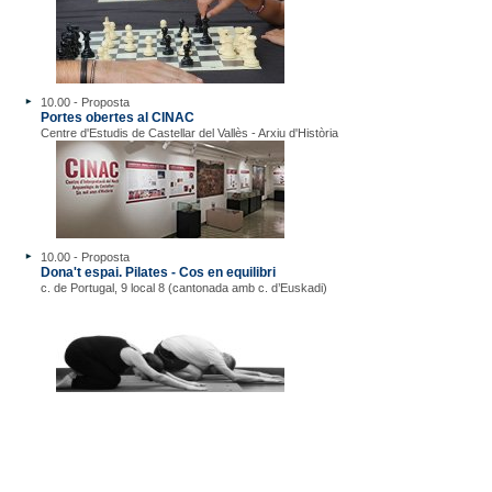
10.00 - Proposta
Portes obertes al CINAC
Centre d'Estudis de Castellar del Vallès - Arxiu d'Història
10.00 - Proposta
Dona't espai. Pilates - Cos en equilibri
c. de Portugal, 9 local 8 (cantonada amb c. d’Euskadi)