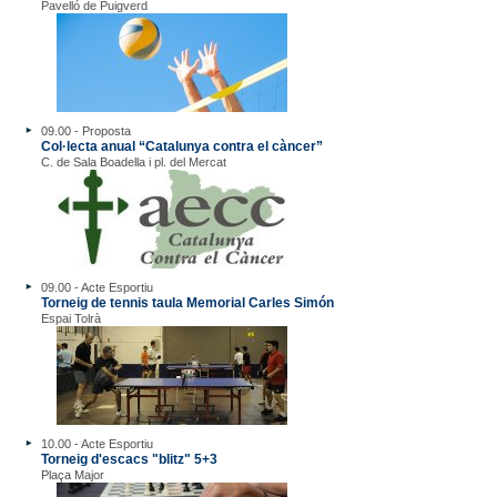
Pavelló de Puigverd
09.00 - Proposta
Col·lecta anual “Catalunya contra el càncer”
C. de Sala Boadella i pl. del Mercat
09.00 - Acte Esportiu
Torneig de tennis taula Memorial Carles Simón
Espai Tolrà
10.00 - Acte Esportiu
Torneig d'escacs "blitz" 5+3
Plaça Major